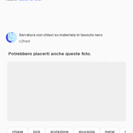
Serratura con chiavi su materiale in tessuto nero
c2hext
Potrebbero piacerti anche queste foto.
chiave
lock
protezione
sicurezza
metal
meta