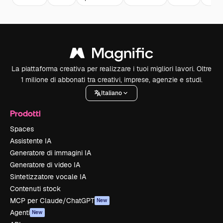
La piattaforma creativa per realizzare i tuoi migliori lavori. Oltre
1 milione di abbonati tra creativi, imprese, agenzie e studi.
Italiano
Prodotti
Spaces
Assistente IA
Generatore di immagini IA
Generatore di video IA
Sintetizzatore vocale IA
Contenuti stock
MCP per Claude/ChatGPT
New
Agenti
New