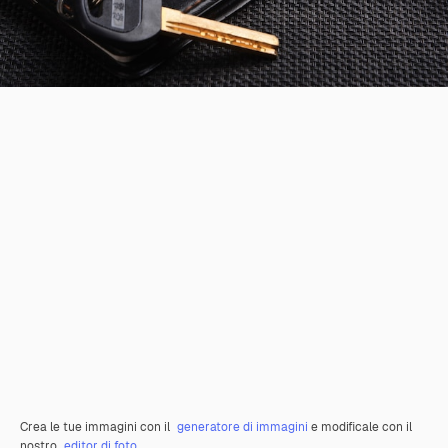
Crea le tue immagini con il
generatore di immagini
e modificale con il
nostro
editor di foto
.