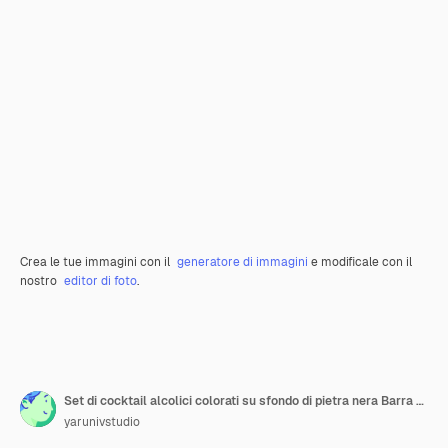
Crea le tue immagini con il
generatore di immagini
e modificale con il
nostro
editor di foto
.
Set di cocktail alcolici colorati su sfondo di pietra nera Barra dei menu Alcol
yarunivstudio