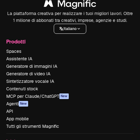
La piattaforma creativa per realizzare i tuoi migliori lavori. Oltre
1 milione di abbonati tra creativi, imprese, agenzie e studi.
Italiano
Prodotti
Spaces
Assistente IA
Generatore di immagini IA
Generatore di video IA
Sintetizzatore vocale IA
Contenuti stock
MCP per Claude/ChatGPT
New
Agenti
New
API
App mobile
Tutti gli strumenti Magnific