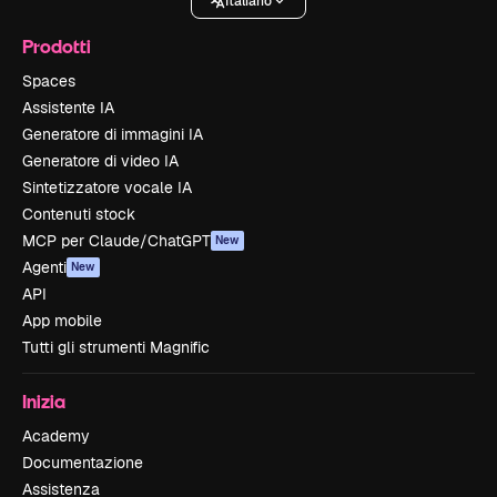
Italiano
Prodotti
Spaces
Assistente IA
Generatore di immagini IA
Generatore di video IA
Sintetizzatore vocale IA
Contenuti stock
MCP per Claude/ChatGPT
New
Agenti
New
API
App mobile
Tutti gli strumenti Magnific
Inizia
Academy
Documentazione
Assistenza