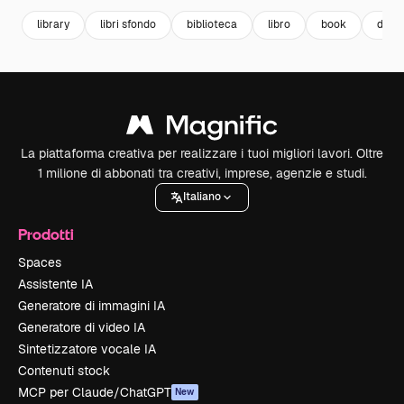
library
libri sfondo
biblioteca
libro
book
docu
La piattaforma creativa per realizzare i tuoi migliori lavori. Oltre
1 milione di abbonati tra creativi, imprese, agenzie e studi.
Italiano
Prodotti
Spaces
Assistente IA
Generatore di immagini IA
Generatore di video IA
Sintetizzatore vocale IA
Contenuti stock
MCP per Claude/ChatGPT
New