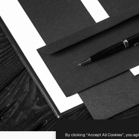
By clicking “Accept All Cookies”, you ag