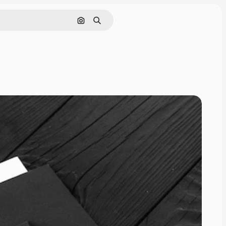
Cerca per immagine
Ricerca