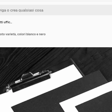
ti uffic…
uoto varietà, colori bianco e nero