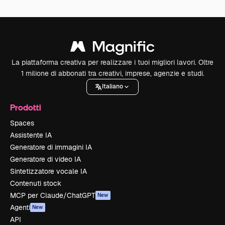
La piattaforma creativa per realizzare i tuoi migliori lavori. Oltre
1 milione di abbonati tra creativi, imprese, agenzie e studi.
Italiano
Prodotti
Spaces
Assistente IA
Generatore di immagini IA
Generatore di video IA
Sintetizzatore vocale IA
Contenuti stock
MCP per Claude/ChatGPT
New
Agenti
New
API