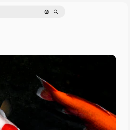
Cerca per immagine
Ricerca