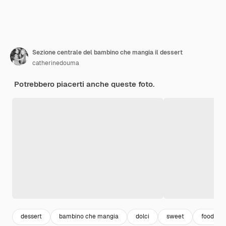
Sezione centrale del bambino che mangia il dessert
catherinedouma
Potrebbero piacerti anche queste foto.
dessert
bambino che mangia
dolci
sweet
food