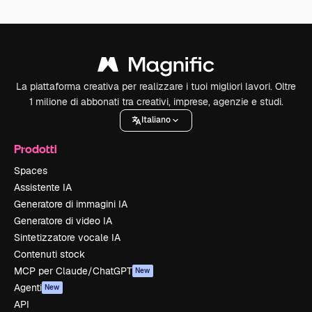
La piattaforma creativa per realizzare i tuoi migliori lavori. Oltre
1 milione di abbonati tra creativi, imprese, agenzie e studi.
Italiano
Prodotti
Spaces
Assistente IA
Generatore di immagini IA
Generatore di video IA
Sintetizzatore vocale IA
Contenuti stock
MCP per Claude/ChatGPT
New
Agenti
New
API