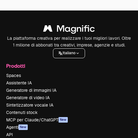
La piattaforma creativa per realizzare i tuoi migliori lavori. Oltre
1 milione di abbonati tra creativi, imprese, agenzie e studi.
Italiano
Prodotti
Spaces
Assistente IA
Generatore di immagini IA
Generatore di video IA
Sintetizzatore vocale IA
Contenuti stock
MCP per Claude/ChatGPT
New
Agenti
New
API