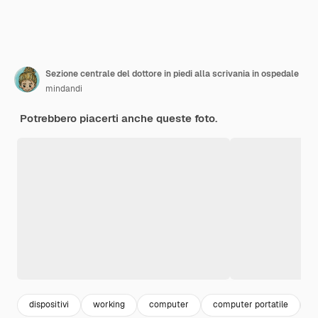
Sezione centrale del dottore in piedi alla scrivania in ospedale
mindandi
Potrebbero piacerti anche queste foto.
dispositivi
working
computer
computer portatile
l