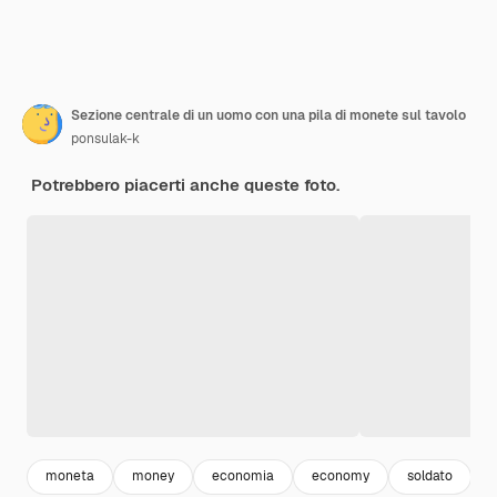
Sezione centrale di un uomo con una pila di monete sul tavolo
ponsulak-k
Potrebbero piacerti anche queste foto.
moneta
money
economia
economy
soldato
i