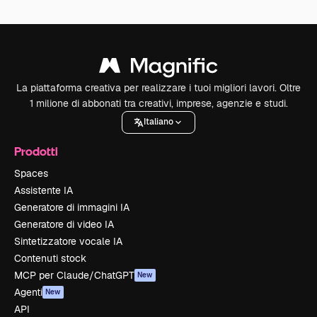
La piattaforma creativa per realizzare i tuoi migliori lavori. Oltre
1 milione di abbonati tra creativi, imprese, agenzie e studi.
Italiano
Prodotti
Spaces
Assistente IA
Generatore di immagini IA
Generatore di video IA
Sintetizzatore vocale IA
Contenuti stock
MCP per Claude/ChatGPT
New
Agenti
New
API