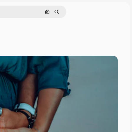
Cerca per immagine
Ricerca