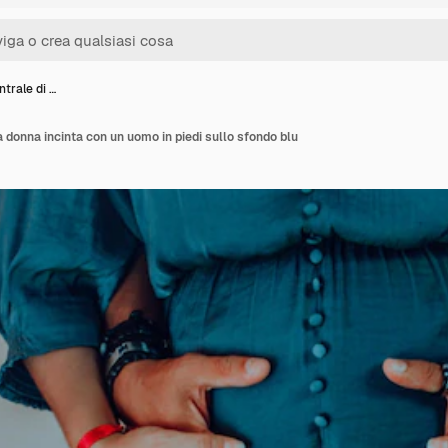
trale di …
 donna incinta con un uomo in piedi sullo sfondo blu