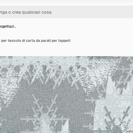
rogettazi…
 per tessuto di carta da parati per tappeti