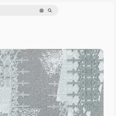
Cerca per immagine
Ricerca