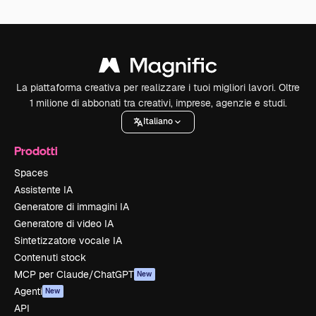
La piattaforma creativa per realizzare i tuoi migliori lavori. Oltre
1 milione di abbonati tra creativi, imprese, agenzie e studi.
Italiano
Prodotti
Spaces
Assistente IA
Generatore di immagini IA
Generatore di video IA
Sintetizzatore vocale IA
Contenuti stock
MCP per Claude/ChatGPT
New
Agenti
New
API