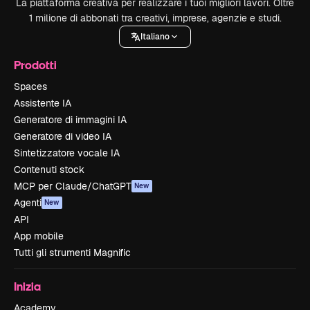
La piattaforma creativa per realizzare i tuoi migliori lavori. Oltre
1 milione di abbonati tra creativi, imprese, agenzie e studi.
Italiano
Prodotti
Spaces
Assistente IA
Generatore di immagini IA
Generatore di video IA
Sintetizzatore vocale IA
Contenuti stock
MCP per Claude/ChatGPT
New
Agenti
New
API
App mobile
Tutti gli strumenti Magnific
Inizia
Academy