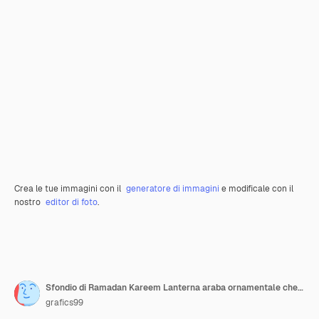
Crea le tue immagini con il
generatore di immagini
e modificale con il
nostro
editor di foto
.
Sfondio di Ramadan Kareem Lanterna araba ornamentale che brilla di notte
grafics99