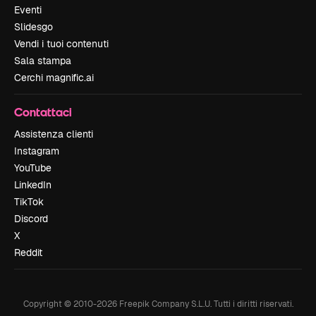
Eventi
Slidesgo
Vendi i tuoi contenuti
Sala stampa
Cerchi magnific.ai
Contattaci
Assistenza clienti
Instagram
YouTube
LinkedIn
TikTok
Discord
X
Reddit
Copyright © 2010-
2026
Freepik Company S.L.U.
Tutti i diritti riservati
.