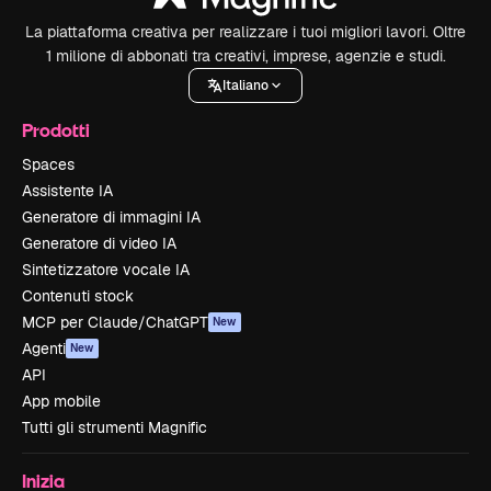
La piattaforma creativa per realizzare i tuoi migliori lavori. Oltre
1 milione di abbonati tra creativi, imprese, agenzie e studi.
Italiano
Prodotti
Spaces
Assistente IA
Generatore di immagini IA
Generatore di video IA
Sintetizzatore vocale IA
Contenuti stock
MCP per Claude/ChatGPT
New
Agenti
New
API
App mobile
Tutti gli strumenti Magnific
Inizia