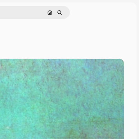
Cerca per immagine
Ricerca