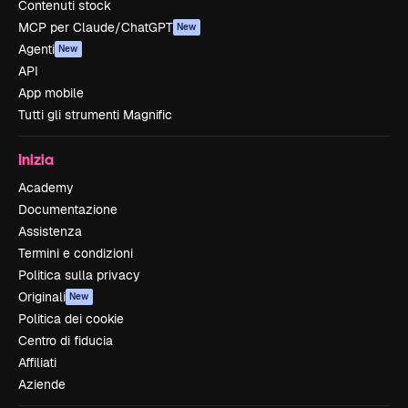
Contenuti stock
MCP per Claude/ChatGPT
New
Agenti
New
API
App mobile
Tutti gli strumenti Magnific
Inizia
Academy
Documentazione
Assistenza
Termini e condizioni
Politica sulla privacy
Originali
New
Politica dei cookie
Centro di fiducia
Affiliati
Aziende