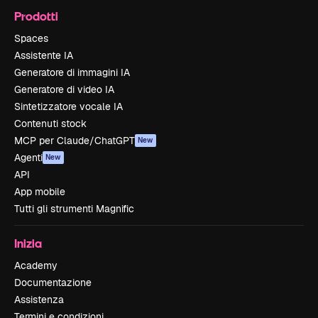
Prodotti
Spaces
Assistente IA
Generatore di immagini IA
Generatore di video IA
Sintetizzatore vocale IA
Contenuti stock
MCP per Claude/ChatGPT
New
Agenti
New
API
App mobile
Tutti gli strumenti Magnific
Inizia
Academy
Documentazione
Assistenza
Termini e condizioni