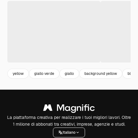
yellow
giallo verde
giallo
background yellow
blu s
La piattaforma creativa per realizzare i tuoi migliori lavori. Oltre
1 milione di abbonati tra creativi, imprese, agenzie e studi.
Italiano