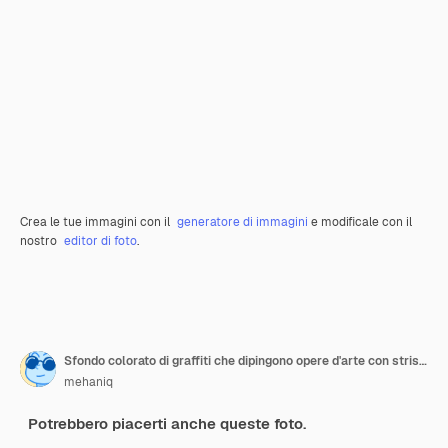
Crea le tue immagini con il
generatore di immagini
e modificale con il
nostro
editor di foto
.
Sfondo colorato di graffiti che dipingono opere d'arte con strisce di aerosol luminose sulla parete metallica
mehaniq
Potrebbero piacerti anche queste foto.