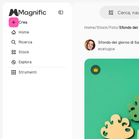
Crea
Home
/
Stock
/
Foto
/
Sfondo del 
Home
Ricerca
Sfondo del giorno di Sa
ecetugce
Stock
Esplora
Strumenti
Premium