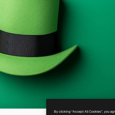
By clicking “Accept All Cookies”, you ag