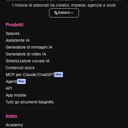
1 milione di abbonati tra creativi, imprese, agenzie e studi.
Italiano
Prodotti
Spaces
Assistente IA
Generatore di immagini IA
Generatore di video IA
Sintetizzatore vocale IA
Contenuti stock
MCP per Claude/ChatGPT
New
Agenti
New
API
App mobile
Tutti gli strumenti Magnific
Inizia
Academy