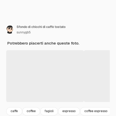
Sfondo di chicchi di caffè tostato
sunnygb5
Potrebbero piacerti anche queste foto.
caffe
coffee
fagioli
espresso
coffee espresso