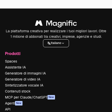
La piattaforma creativa per realizzare i tuoi migliori lavori. Oltre
1 milione di abbonati tra creativi, imprese, agenzie e studi.
Italiano
Prodotti
Spaces
Assistente IA
Generatore di immagini IA
Generatore di video IA
Sintetizzatore vocale IA
Contenuti stock
MCP per Claude/ChatGPT
New
Agenti
New
API