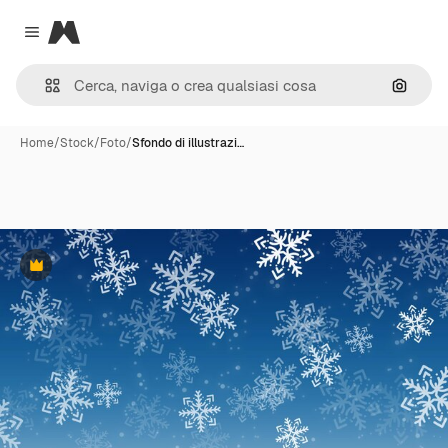
Magnific
Close menu
Cerca 
Home
/
Stock
/
Foto
/
Sfondo di illustrazi…
Premium