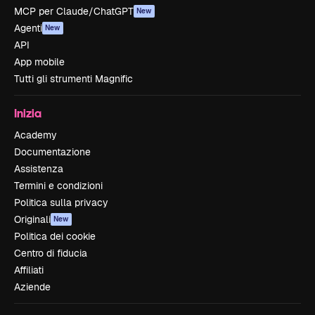
MCP per Claude/ChatGPT
New
Agenti
New
API
App mobile
Tutti gli strumenti Magnific
Inizia
Academy
Documentazione
Assistenza
Termini e condizioni
Politica sulla privacy
Originali
New
Politica dei cookie
Centro di fiducia
Affiliati
Aziende