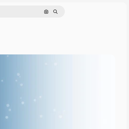
Cerca per immagine
Ricerca