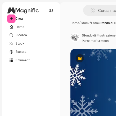
Crea
Home
/
Stock
/
Foto
/
Sfondo di il
Home
Ricerca
Sfondo di illustrazione 
PurnamaPurmoon
Stock
Esplora
Strumenti
Premium