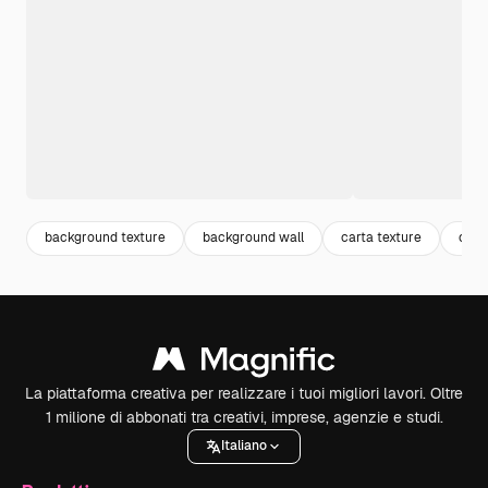
background texture
background wall
carta texture
cart
La piattaforma creativa per realizzare i tuoi migliori lavori. Oltre
1 milione di abbonati tra creativi, imprese, agenzie e studi.
Italiano