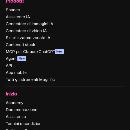
Prodotti
Spaces
Assistente IA
Generatore di immagini IA
Generatore di video IA
Sintetizzatore vocale IA
Contenuti stock
MCP per Claude/ChatGPT
New
Agenti
New
API
App mobile
Tutti gli strumenti Magnific
Inizia
Academy
Documentazione
Assistenza
Termini e condizioni