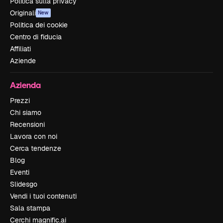
Politica sulla privacy
Originali
New
Politica dei cookie
Centro di fiducia
Affiliati
Aziende
Azienda
Prezzi
Chi siamo
Recensioni
Lavora con noi
Cerca tendenze
Blog
Eventi
Slidesgo
Vendi i tuoi contenuti
Sala stampa
Cerchi magnific.ai