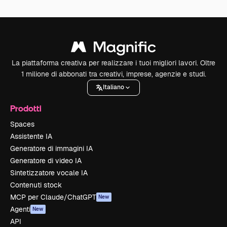
La piattaforma creativa per realizzare i tuoi migliori lavori. Oltre
1 milione di abbonati tra creativi, imprese, agenzie e studi.
Italiano
Prodotti
Spaces
Assistente IA
Generatore di immagini IA
Generatore di video IA
Sintetizzatore vocale IA
Contenuti stock
MCP per Claude/ChatGPT
New
Agenti
New
API