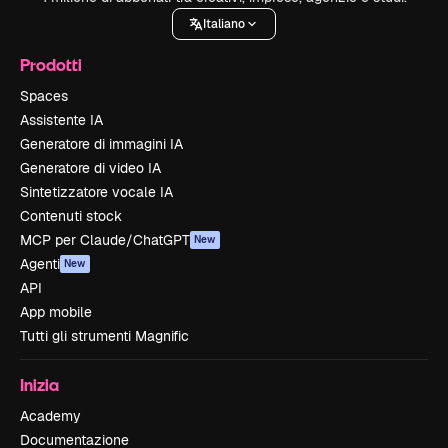
Italiano
Prodotti
Spaces
Assistente IA
Generatore di immagini IA
Generatore di video IA
Sintetizzatore vocale IA
Contenuti stock
MCP per Claude/ChatGPT
New
Agenti
New
API
App mobile
Tutti gli strumenti Magnific
Inizia
Academy
Documentazione