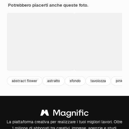
Potrebbero piacerti anche queste foto.
abstract flower
astratto
sfondo
tavolozza
pink
La piattaforma creativa per realizzare i tuoi migliori lavori. Oltre
1 milione di abbonati tra creativi, imprese, agenzie e studi.