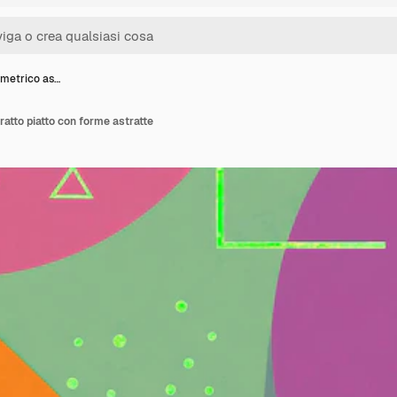
metrico as…
atto piatto con forme astratte