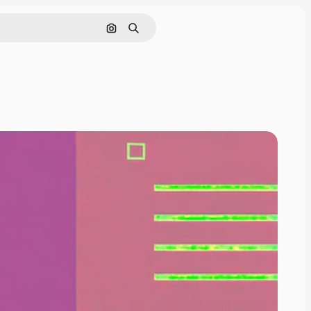
Cerca per immagine
Ricerca