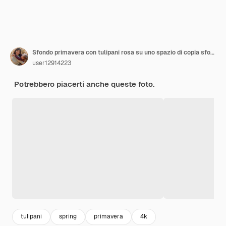
Sfondo primavera con tulipani rosa su uno spazio di copia sfondo rosa
user12914223
Potrebbero piacerti anche queste foto.
tulipani
spring
primavera
4k