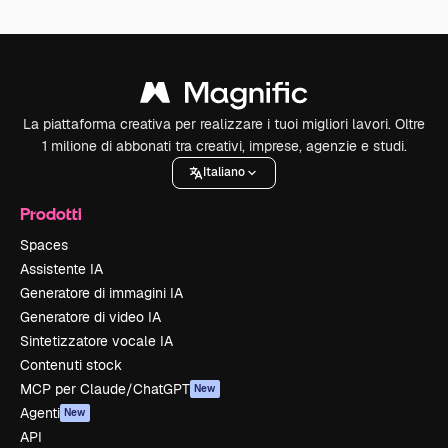
La piattaforma creativa per realizzare i tuoi migliori lavori. Oltre
1 milione di abbonati tra creativi, imprese, agenzie e studi.
Italiano
Prodotti
Spaces
Assistente IA
Generatore di immagini IA
Generatore di video IA
Sintetizzatore vocale IA
Contenuti stock
MCP per Claude/ChatGPT
New
Agenti
New
API