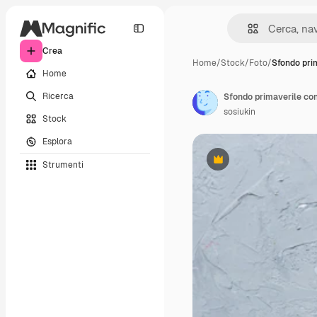
Crea
Home
/
Stock
/
Foto
/
Sfondo pri
Home
Ricerca
sosiukin
Stock
Esplora
Strumenti
Premium