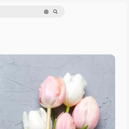
Cerca per immagine
Ricerca