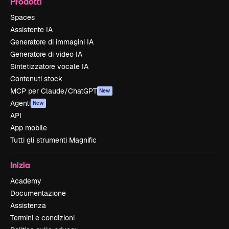
Prodotti
Spaces
Assistente IA
Generatore di immagini IA
Generatore di video IA
Sintetizzatore vocale IA
Contenuti stock
MCP per Claude/ChatGPT
New
Agenti
New
API
App mobile
Tutti gli strumenti Magnific
Inizia
Academy
Documentazione
Assistenza
Termini e condizioni