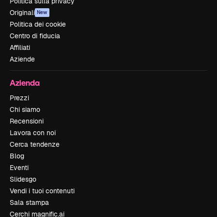
Politica sulla privacy
Originali
New
Politica dei cookie
Centro di fiducia
Affiliati
Aziende
Azienda
Prezzi
Chi siamo
Recensioni
Lavora con noi
Cerca tendenze
Blog
Eventi
Slidesgo
Vendi i tuoi contenuti
Sala stampa
Cerchi magnific.ai