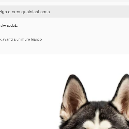
usky sedut…
 davanti a un muro bianco