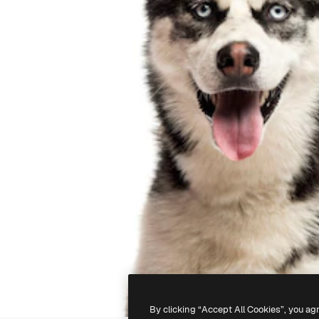
By clicking “Accept All Cookies”, you ag