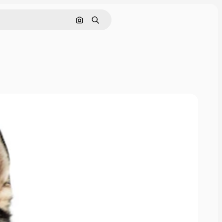
Cerca per immagine
Ricerca