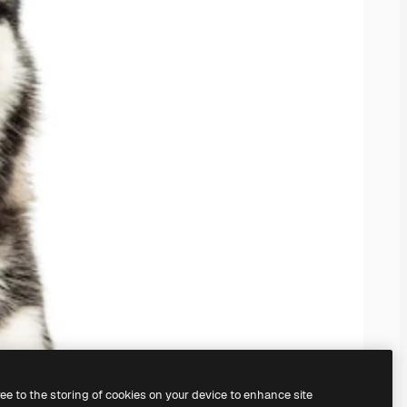
ree to the storing of cookies on your device to enhance site