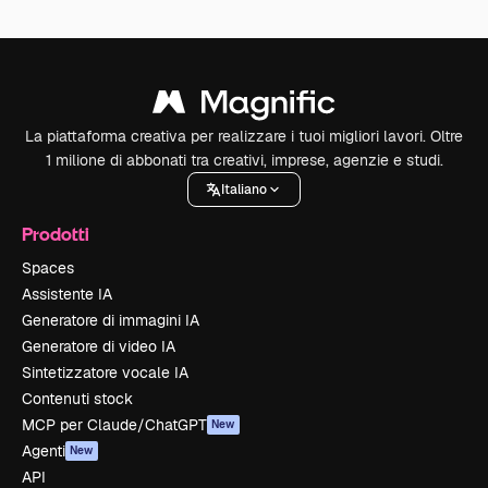
La piattaforma creativa per realizzare i tuoi migliori lavori. Oltre
1 milione di abbonati tra creativi, imprese, agenzie e studi.
Italiano
Prodotti
Spaces
Assistente IA
Generatore di immagini IA
Generatore di video IA
Sintetizzatore vocale IA
Contenuti stock
MCP per Claude/ChatGPT
New
Agenti
New
API