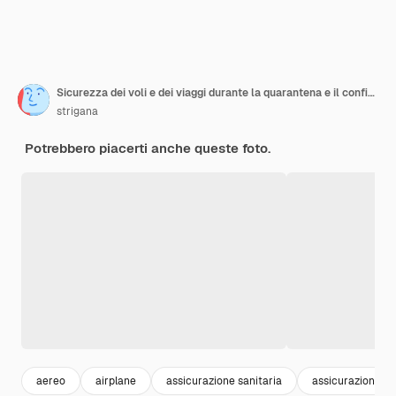
Sicurezza dei voli e dei viaggi durante la quarantena e il confinamento
strigana
Potrebbero piacerti anche queste foto.
aereo
airplane
assicurazione sanitaria
assicurazione