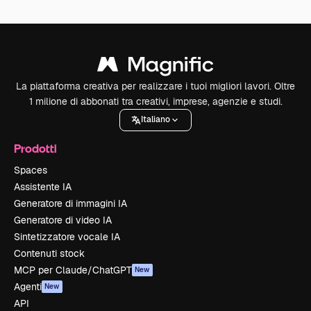
La piattaforma creativa per realizzare i tuoi migliori lavori. Oltre
1 milione di abbonati tra creativi, imprese, agenzie e studi.
Italiano
Prodotti
Spaces
Assistente IA
Generatore di immagini IA
Generatore di video IA
Sintetizzatore vocale IA
Contenuti stock
MCP per Claude/ChatGPT
New
Agenti
New
API