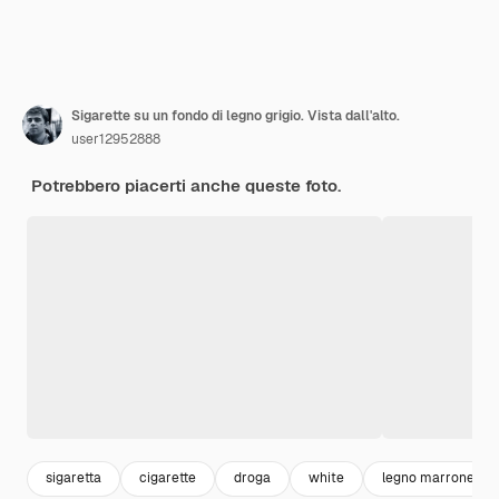
Sigarette su un fondo di legno grigio. Vista dall'alto.
user12952888
Potrebbero piacerti anche queste foto.
sigaretta
cigarette
droga
white
legno marrone