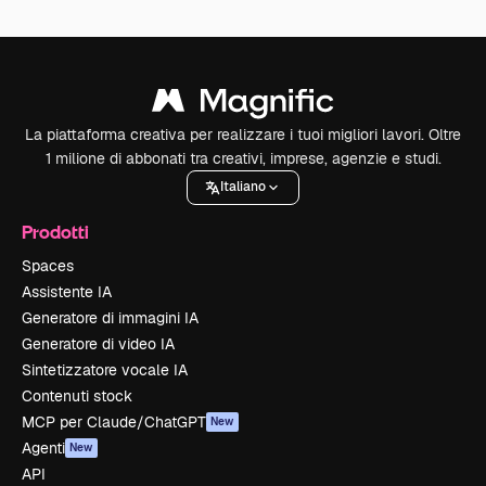
La piattaforma creativa per realizzare i tuoi migliori lavori. Oltre
1 milione di abbonati tra creativi, imprese, agenzie e studi.
Italiano
Prodotti
Spaces
Assistente IA
Generatore di immagini IA
Generatore di video IA
Sintetizzatore vocale IA
Contenuti stock
MCP per Claude/ChatGPT
New
Agenti
New
API