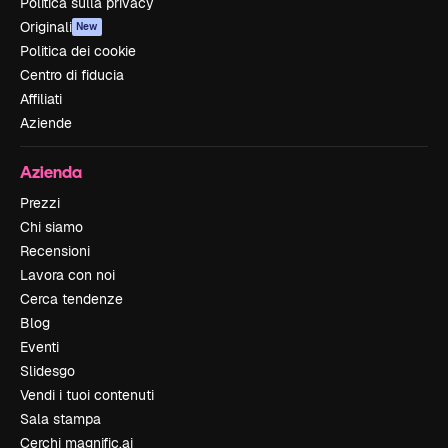
Politica sulla privacy
Originali
New
Politica dei cookie
Centro di fiducia
Affiliati
Aziende
Azienda
Prezzi
Chi siamo
Recensioni
Lavora con noi
Cerca tendenze
Blog
Eventi
Slidesgo
Vendi i tuoi contenuti
Sala stampa
Cerchi magnific.ai