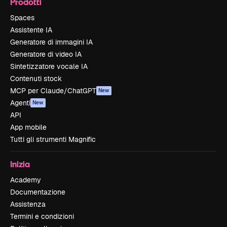
Prodotti
Spaces
Assistente IA
Generatore di immagini IA
Generatore di video IA
Sintetizzatore vocale IA
Contenuti stock
MCP per Claude/ChatGPT
New
Agenti
New
API
App mobile
Tutti gli strumenti Magnific
Inizia
Academy
Documentazione
Assistenza
Termini e condizioni