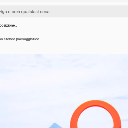
 posizione…
on sfondo paesaggistico