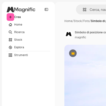
Crea
Home
/
Stock
/
Foto
/
Simbolo di
Home
Ricerca
Simbolo di posizione c
magnific
Stock
Esplora
Strumenti
Premium