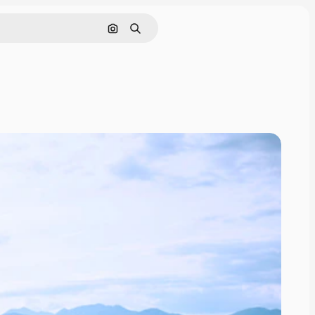
Cerca per immagine
Ricerca