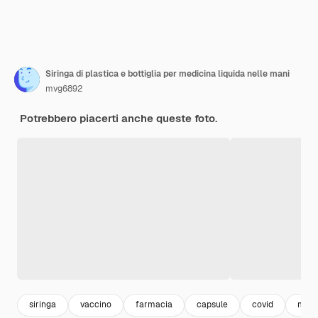
Siringa di plastica e bottiglia per medicina liquida nelle mani
mvg6892
Potrebbero piacerti anche queste foto.
siringa
vaccino
farmacia
capsule
covid
medi