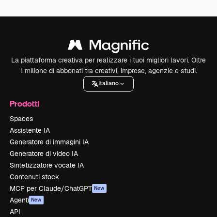
La piattaforma creativa per realizzare i tuoi migliori lavori. Oltre
1 milione di abbonati tra creativi, imprese, agenzie e studi.
Italiano
Prodotti
Spaces
Assistente IA
Generatore di immagini IA
Generatore di video IA
Sintetizzatore vocale IA
Contenuti stock
MCP per Claude/ChatGPT
New
Agenti
New
API