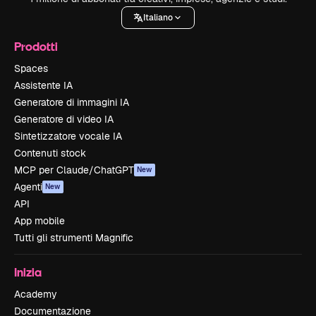
Italiano
Prodotti
Spaces
Assistente IA
Generatore di immagini IA
Generatore di video IA
Sintetizzatore vocale IA
Contenuti stock
MCP per Claude/ChatGPT
New
Agenti
New
API
App mobile
Tutti gli strumenti Magnific
Inizia
Academy
Documentazione