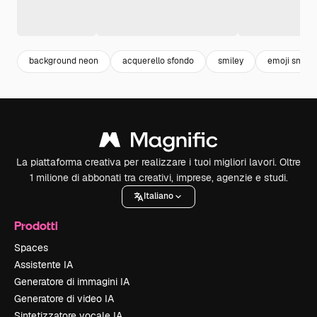
background neon
acquerello sfondo
smiley
emoji smile
La piattaforma creativa per realizzare i tuoi migliori lavori. Oltre
1 milione di abbonati tra creativi, imprese, agenzie e studi.
Italiano
Prodotti
Spaces
Assistente IA
Generatore di immagini IA
Generatore di video IA
Sintetizzatore vocale IA