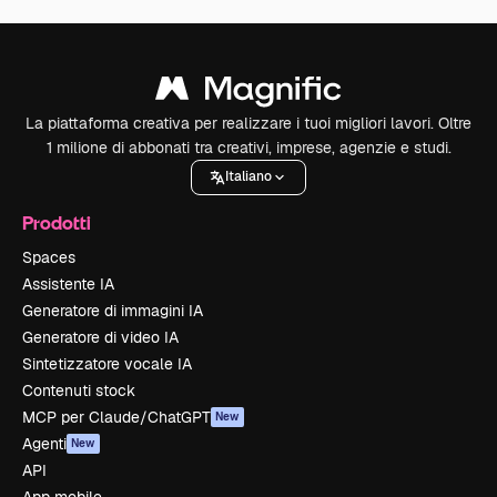
La piattaforma creativa per realizzare i tuoi migliori lavori. Oltre
1 milione di abbonati tra creativi, imprese, agenzie e studi.
Italiano
Prodotti
Spaces
Assistente IA
Generatore di immagini IA
Generatore di video IA
Sintetizzatore vocale IA
Contenuti stock
MCP per Claude/ChatGPT
New
Agenti
New
API
App mobile