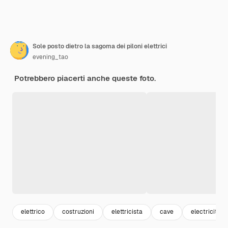
Sole posto dietro la sagoma dei piloni elettrici
evening_tao
Potrebbero piacerti anche queste foto.
elettrico
costruzioni
elettricista
cave
electricity