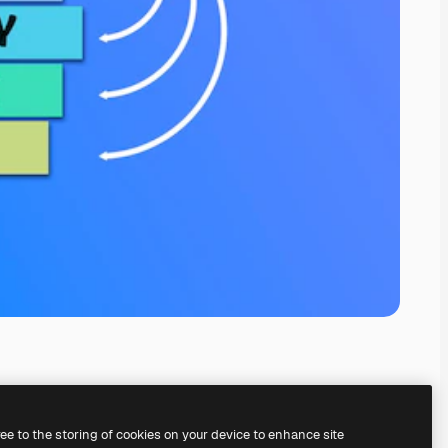
ree to the storing of cookies on your device to enhance site