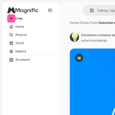
Crea
Home
/
Stock
/
Foto
/
Soluzione 
Home
Ricerca
Soluzione e schema az
ayhanturandesign
Stock
Esplora
Strumenti
Premium