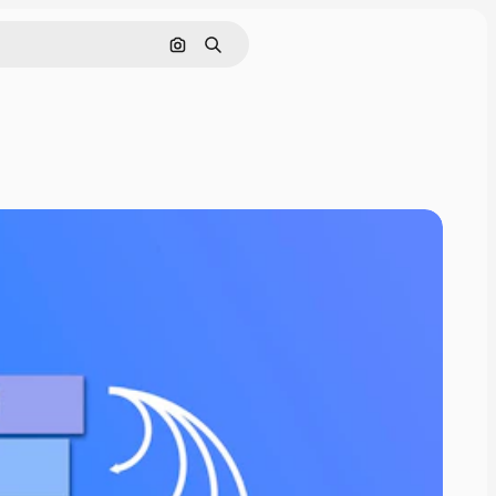
Cerca per immagine
Ricerca