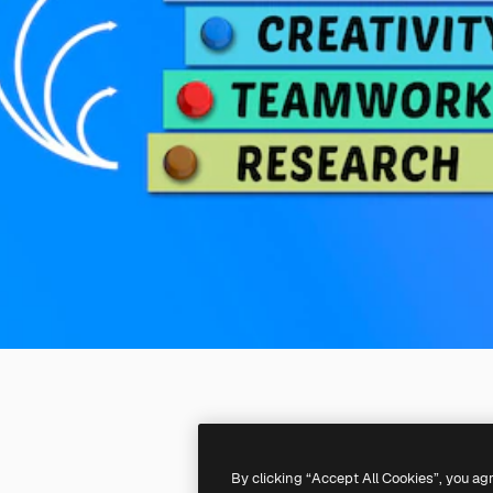
By clicking “Accept All Cookies”, you ag