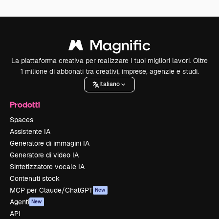
La piattaforma creativa per realizzare i tuoi migliori lavori. Oltre
1 milione di abbonati tra creativi, imprese, agenzie e studi.
Italiano
Prodotti
Spaces
Assistente IA
Generatore di immagini IA
Generatore di video IA
Sintetizzatore vocale IA
Contenuti stock
MCP per Claude/ChatGPT
New
Agenti
New
API