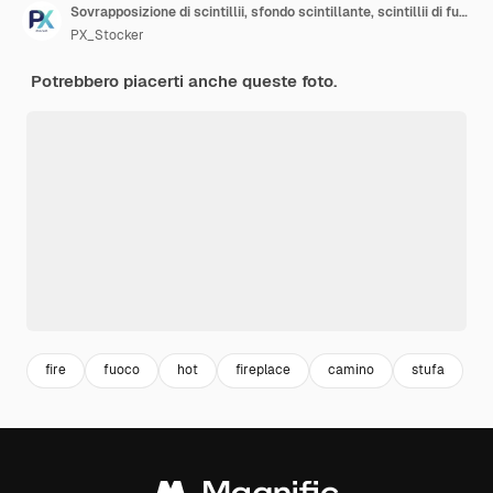
Sovrapposizione di scintillii, sfondo scintillante, scintillii di fuoco, scintillii di caminetto, sfondo di caminetto
PX_Stocker
Potrebbero piacerti anche queste foto.
fire
fuoco
hot
fireplace
camino
stufa