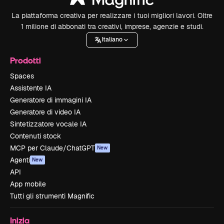
La piattaforma creativa per realizzare i tuoi migliori lavori. Oltre
1 milione di abbonati tra creativi, imprese, agenzie e studi.
Italiano
Prodotti
Spaces
Assistente IA
Generatore di immagini IA
Generatore di video IA
Sintetizzatore vocale IA
Contenuti stock
MCP per Claude/ChatGPT
New
Agenti
New
API
App mobile
Tutti gli strumenti Magnific
Inizia