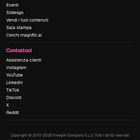
Eventi
Slidesgo
Vendi i tuoi contenuti
Sala stampa
Cerchi magnific.ai
Contattaci
Assistenza clienti
Instagram
YouTube
LinkedIn
TikTok
Discord
X
Reddit
Copyright © 2010-
2026
Freepik Company S.L.U.
Tutti i diritti riservati
.