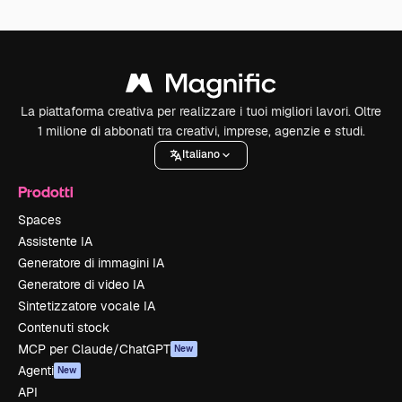
La piattaforma creativa per realizzare i tuoi migliori lavori. Oltre
1 milione di abbonati tra creativi, imprese, agenzie e studi.
Italiano
Prodotti
Spaces
Assistente IA
Generatore di immagini IA
Generatore di video IA
Sintetizzatore vocale IA
Contenuti stock
MCP per Claude/ChatGPT
New
Agenti
New
API