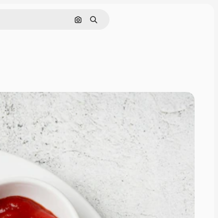
Cerca per immagine
Ricerca