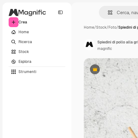
Crea
Home
/
Stock
/
Foto
/
Spiedini di 
Home
Ricerca
Spiedini di pollo alla g
magnific
Stock
Esplora
Strumenti
Premium