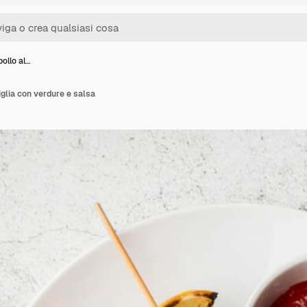
pollo al…
riglia con verdure e salsa