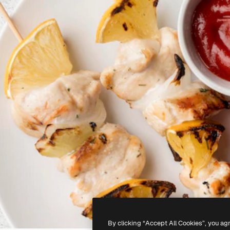
By clicking “Accept All Cookies”, you ag