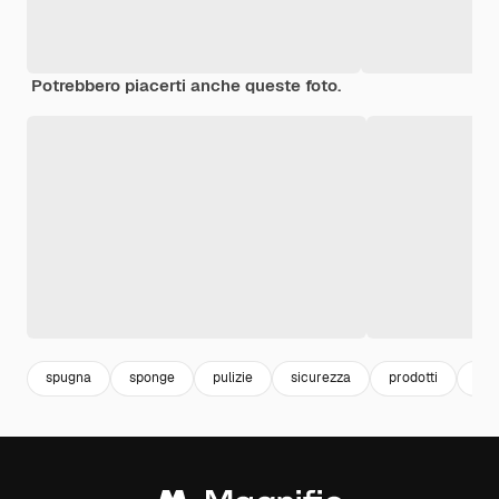
Potrebbero piacerti anche queste foto.
spugna
sponge
pulizie
sicurezza
prodotti
igi