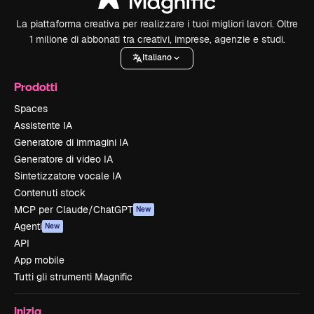
La piattaforma creativa per realizzare i tuoi migliori lavori. Oltre
1 milione di abbonati tra creativi, imprese, agenzie e studi.
Italiano
Prodotti
Spaces
Assistente IA
Generatore di immagini IA
Generatore di video IA
Sintetizzatore vocale IA
Contenuti stock
MCP per Claude/ChatGPT
New
Agenti
New
API
App mobile
Tutti gli strumenti Magnific
Inizia