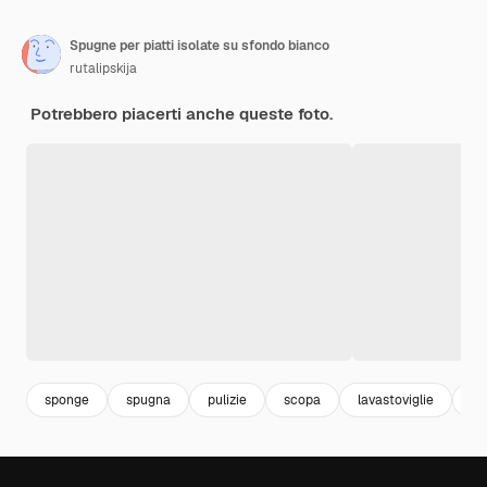
Spugne per piatti isolate su sfondo bianco
rutalipskija
Potrebbero piacerti anche queste foto.
sponge
spugna
pulizie
scopa
lavastoviglie
cl