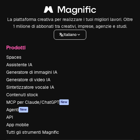
La piattaforma creativa per realizzare i tuoi migliori lavori. Oltre
1 milione di abbonati tra creativi, imprese, agenzie e studi.
Italiano
Prodotti
Spaces
Assistente IA
Generatore di immagini IA
Generatore di video IA
Sintetizzatore vocale IA
Contenuti stock
MCP per Claude/ChatGPT
New
Agenti
New
API
App mobile
Tutti gli strumenti Magnific