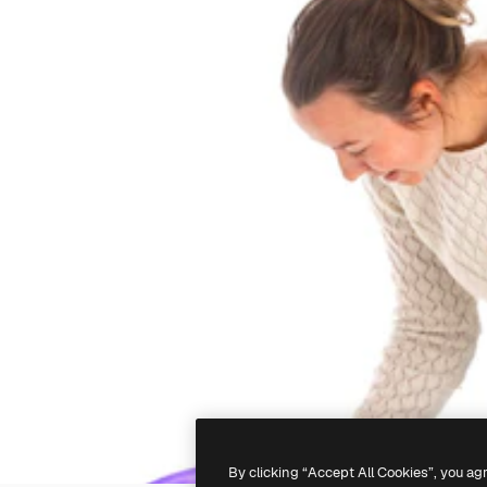
By clicking “Accept All Cookies”, you ag