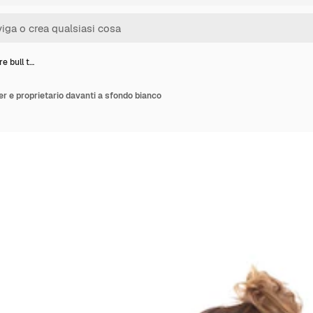
re bull t…
ier e proprietario davanti a sfondo bianco