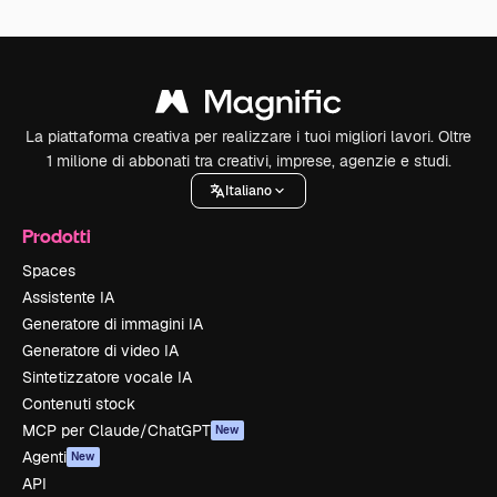
La piattaforma creativa per realizzare i tuoi migliori lavori. Oltre
1 milione di abbonati tra creativi, imprese, agenzie e studi.
Italiano
Prodotti
Spaces
Assistente IA
Generatore di immagini IA
Generatore di video IA
Sintetizzatore vocale IA
Contenuti stock
MCP per Claude/ChatGPT
New
Agenti
New
API