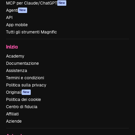
MCP per Claude/ChatGPT
New
Agenti
New
API
App mobile
Tutti gli strumenti Magnific
Inizia
Academy
Documentazione
Assistenza
Termini e condizioni
Politica sulla privacy
Originali
New
Politica dei cookie
Centro di fiducia
Affiliati
Aziende